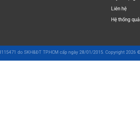
Liên hệ
Hệ thống quả
115471 do SKH&ĐT TP.HCM cấp ngày 28/01/2015. Copyright 2026 ©