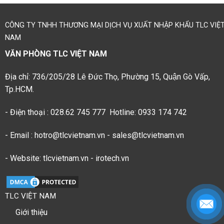
CÔNG TY TNHH THƯƠNG MẠI DỊCH VỤ XUẤT NHẬP KHẨU TLC VIỆ
NAM
VĂN PHÒNG TLC VIỆT NAM
Địa chỉ: 736/205/28 Lê Đức Thọ, Phường 15, Quận Gò Vấp,
Tp.HCM.
- Điện thoại : 028.62 745 777 Hotline: 0933 174 742
- Email : hotro@tlcvietnam.vn - sales@tlcvietnam.vn
- Website: tlcvietnam.vn - irotech.vn
TLC VIỆT NAM
Giới thiệu