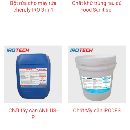
Bột rửa cho máy rửa
Chất khử trùng rau củ
chén, ly IRO 3 in 1
Food Sanitiser
Chất tẩy cặn ANILUS-
Chất tẩy cặn iRODES
P