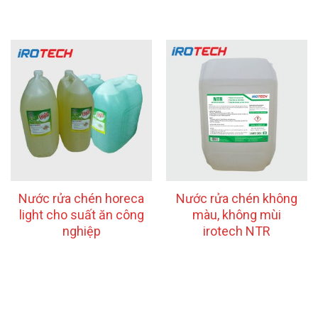
Nước rửa chén horeca
Nước rửa chén không
light cho suất ăn công
màu, không mùi
nghiệp
irotech NTR