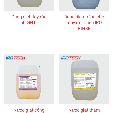
Dung dịch tẩy rửa
Dung dịch tráng cho
iLIGHT
máy rửa chén IRO
RINSE
Nước giặt công
Nước giặt thảm