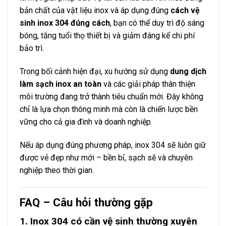
bản chất của vật liệu inox và áp dụng đúng
cách vệ
sinh inox 304 đúng cách
, bạn có thể duy trì độ sáng
bóng, tăng tuổi thọ thiết bị và giảm đáng kể chi phí
bảo trì.
Trong bối cảnh hiện đại, xu hướng sử dụng
dung dịch
làm sạch inox an toàn
và các giải pháp thân thiện
môi trường đang trở thành tiêu chuẩn mới. Đây không
chỉ là lựa chọn thông minh mà còn là chiến lược bền
vững cho cả gia đình và doanh nghiệp.
Nếu áp dụng đúng phương pháp, inox 304 sẽ luôn giữ
được vẻ đẹp như mới – bền bỉ, sạch sẽ và chuyên
nghiệp theo thời gian.
FAQ – Câu hỏi thường gặp
1. Inox 304 có cần vệ sinh thường xuyên