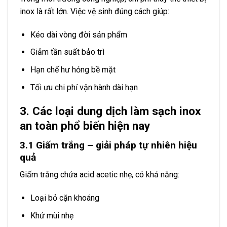
inox là rất lớn. Việc vệ sinh đúng cách giúp:
Kéo dài vòng đời sản phẩm
Giảm tần suất bảo trì
Hạn chế hư hỏng bề mặt
Tối ưu chi phí vận hành dài hạn
3. Các loại dung dịch làm sạch inox
an toàn phổ biến hiện nay
3.1 Giấm trắng – giải pháp tự nhiên hiệu
quả
Giấm trắng chứa acid acetic nhẹ, có khả năng:
Loại bỏ cặn khoáng
Khử mùi nhẹ