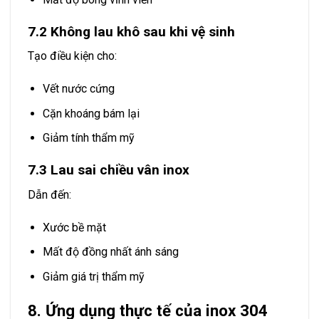
7.2 Không lau khô sau khi vệ sinh
Tạo điều kiện cho:
Vết nước cứng
Cặn khoáng bám lại
Giảm tính thẩm mỹ
7.3 Lau sai chiều vân inox
Dẫn đến:
Xước bề mặt
Mất độ đồng nhất ánh sáng
Giảm giá trị thẩm mỹ
8. Ứng dụng thực tế của inox 304