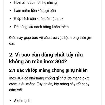
Hòa tan dầu mỡ nhẹ nhàng
Làm mềm liên kết bụi bẩn
Giúp tách cặn khỏi bề mặt inox
Dễ dàng lau sạch bằng khăn mềm
Điều này giúp bảo vệ cấu trúc vật liệu trong thời gian
dài.
2. Vì sao cần dùng chất tẩy rửa
không ăn mòn inox 304?
2.1 Bảo vệ lớp màng chống gỉ tự nhiên
Inox 304 có khả năng chống gỉ nhờ lớp màng oxit
crom siêu mỏng. Tuy nhiên, lớp màng này rất nhạy
cảm với:
Axit mạnh