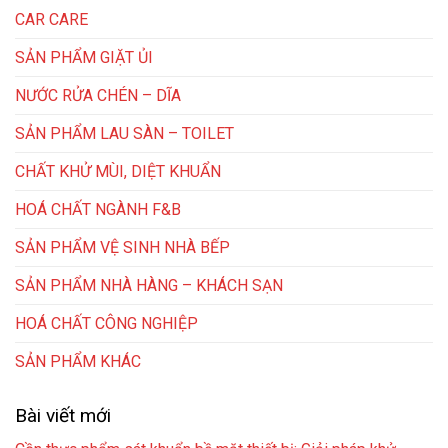
CAR CARE
SẢN PHẨM GIẶT ỦI
NƯỚC RỬA CHÉN – DĨA
SẢN PHẨM LAU SÀN – TOILET
CHẤT KHỬ MÙI, DIỆT KHUẨN
HOÁ CHẤT NGÀNH F&B
SẢN PHẨM VỆ SINH NHÀ BẾP
SẢN PHẨM NHÀ HÀNG – KHÁCH SẠN
HOÁ CHẤT CÔNG NGHIỆP
SẢN PHẨM KHÁC
Bài viết mới