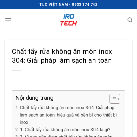
Chuyển
TLC VIỆT NAM - 0933 174 742
đến
nội
dung
Chất tẩy rửa không ăn mòn inox
304: Giải pháp làm sạch an toàn
Nội dung trang
Chất tẩy rửa không ăn mòn inox 304: Giải pháp
làm sạch an toàn, hiệu quả và bền bỉ cho thiết bị
inox
1. Chất tẩy rửa không ăn mòn inox 304 là gì?