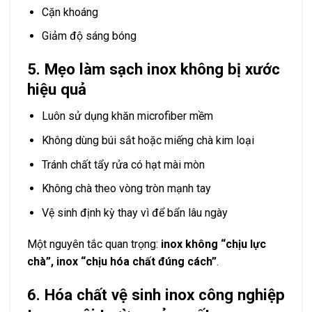
Cặn khoáng
Giảm độ sáng bóng
5. Mẹo làm sạch inox không bị xước
hiệu quả
Luôn sử dụng khăn microfiber mềm
Không dùng búi sắt hoặc miếng chà kim loại
Tránh chất tẩy rửa có hạt mài mòn
Không chà theo vòng tròn mạnh tay
Vệ sinh định kỳ thay vì để bẩn lâu ngày
Một nguyên tắc quan trọng:
inox không “chịu lực
chà”, inox “chịu hóa chất đúng cách”
.
6. Hóa chất vệ sinh inox công nghiệp