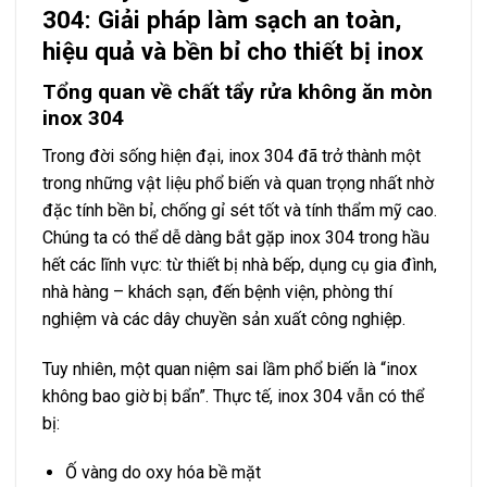
304: Giải pháp làm sạch an toàn,
hiệu quả và bền bỉ cho thiết bị inox
Tổng quan về chất tẩy rửa không ăn mòn
inox 304
Trong đời sống hiện đại, inox 304 đã trở thành một
trong những vật liệu phổ biến và quan trọng nhất nhờ
đặc tính bền bỉ, chống gỉ sét tốt và tính thẩm mỹ cao.
Chúng ta có thể dễ dàng bắt gặp inox 304 trong hầu
hết các lĩnh vực: từ thiết bị nhà bếp, dụng cụ gia đình,
nhà hàng – khách sạn, đến bệnh viện, phòng thí
nghiệm và các dây chuyền sản xuất công nghiệp.
Tuy nhiên, một quan niệm sai lầm phổ biến là “inox
không bao giờ bị bẩn”. Thực tế, inox 304 vẫn có thể
bị:
Ố vàng do oxy hóa bề mặt