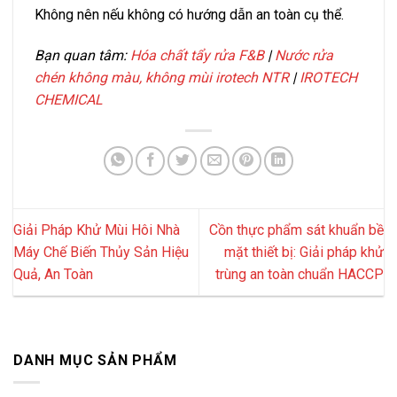
Không nên nếu không có hướng dẫn an toàn cụ thể.
Bạn quan tâm:
Hóa chất tẩy rửa F&B
|
Nước rửa
chén không màu, không mùi irotech NTR
|
IROTECH
CHEMICAL
Giải Pháp Khử Mùi Hôi Nhà
Cồn thực phẩm sát khuẩn bề
Máy Chế Biến Thủy Sản Hiệu
mặt thiết bị: Giải pháp khử
Quả, An Toàn
trùng an toàn chuẩn HACCP
DANH MỤC SẢN PHẨM