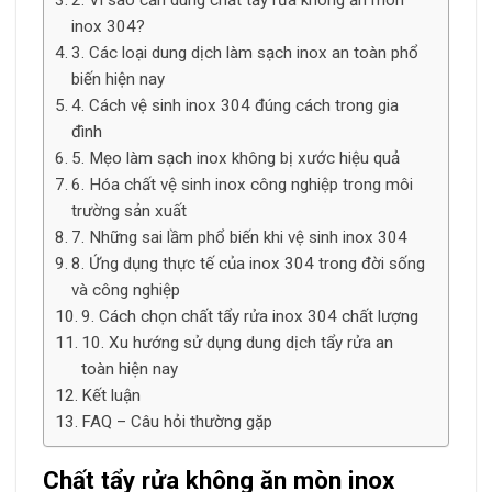
2. Vì sao cần dùng chất tẩy rửa không ăn mòn
inox 304?
3. Các loại dung dịch làm sạch inox an toàn phổ
biến hiện nay
4. Cách vệ sinh inox 304 đúng cách trong gia
đình
5. Mẹo làm sạch inox không bị xước hiệu quả
6. Hóa chất vệ sinh inox công nghiệp trong môi
trường sản xuất
7. Những sai lầm phổ biến khi vệ sinh inox 304
8. Ứng dụng thực tế của inox 304 trong đời sống
và công nghiệp
9. Cách chọn chất tẩy rửa inox 304 chất lượng
10. Xu hướng sử dụng dung dịch tẩy rửa an
toàn hiện nay
Kết luận
FAQ – Câu hỏi thường gặp
Chất tẩy rửa không ăn mòn inox