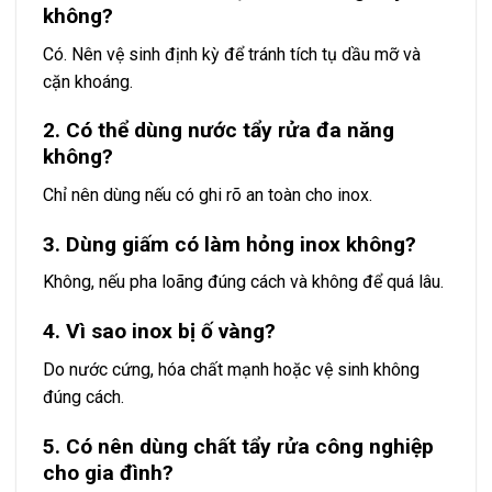
không?
Có. Nên vệ sinh định kỳ để tránh tích tụ dầu mỡ và
cặn khoáng.
2. Có thể dùng nước tẩy rửa đa năng
không?
Chỉ nên dùng nếu có ghi rõ an toàn cho inox.
3. Dùng giấm có làm hỏng inox không?
Không, nếu pha loãng đúng cách và không để quá lâu.
4. Vì sao inox bị ố vàng?
Do nước cứng, hóa chất mạnh hoặc vệ sinh không
đúng cách.
5. Có nên dùng chất tẩy rửa công nghiệp
cho gia đình?