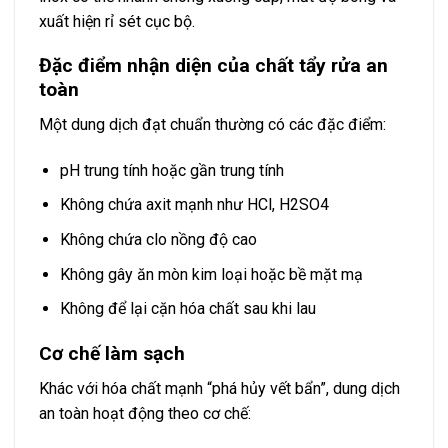
xuất hiện rỉ sét cục bộ.
Đặc điểm nhận diện của chất tẩy rửa an
toàn
Một dung dịch đạt chuẩn thường có các đặc điểm:
pH trung tính hoặc gần trung tính
Không chứa axit mạnh như HCl, H2SO4
Không chứa clo nồng độ cao
Không gây ăn mòn kim loại hoặc bề mặt mạ
Không để lại cặn hóa chất sau khi lau
Cơ chế làm sạch
Khác với hóa chất mạnh “phá hủy vết bẩn”, dung dịch
an toàn hoạt động theo cơ chế: