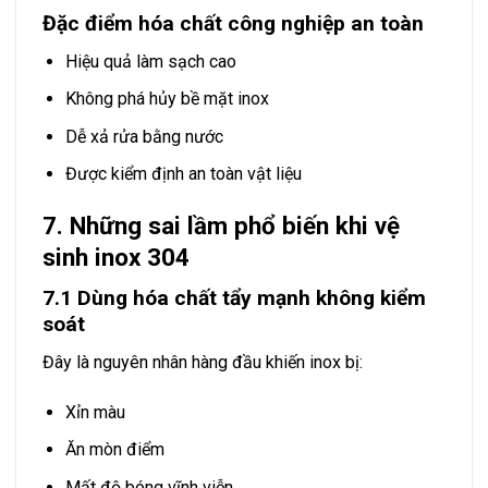
Đặc điểm hóa chất công nghiệp an toàn
Hiệu quả làm sạch cao
Không phá hủy bề mặt inox
Dễ xả rửa bằng nước
Được kiểm định an toàn vật liệu
7. Những sai lầm phổ biến khi vệ
sinh inox 304
7.1 Dùng hóa chất tẩy mạnh không kiểm
soát
Đây là nguyên nhân hàng đầu khiến inox bị:
Xỉn màu
Ăn mòn điểm
Mất độ bóng vĩnh viễn