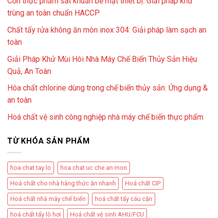
Cồn thực phẩm sát khuẩn bề mặt thiết bị: Giải pháp khử
trùng an toàn chuẩn HACCP
Chất tẩy rửa không ăn mòn inox 304: Giải pháp làm sạch an
toàn
Giải Pháp Khử Mùi Hôi Nhà Máy Chế Biến Thủy Sản Hiệu
Quả, An Toàn
Hóa chất chlorine dùng trong chế biến thủy sản: Ứng dụng &
an toàn
Hoá chất vệ sinh công nghiệp nhà máy chế biến thực phẩm
TỪ KHÓA SẢN PHẨM
hoa chat tay lo
hoa chat uc che an mon
Hoá chất cho nhà hàng thức ăn nhanh
Hoá chất CIP
Hoá chất nhà máy chế biến
hoá chất tẩy cáu cặn
hoá chất tẩy lò hơi
Hoá chất vệ sinh AHU/FCU