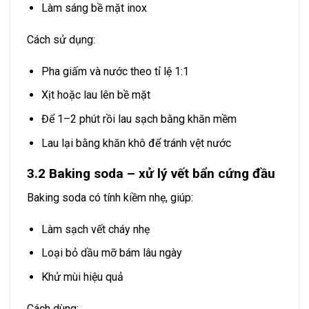
Làm sáng bề mặt inox
Cách sử dụng:
Pha giấm và nước theo tỉ lệ 1:1
Xịt hoặc lau lên bề mặt
Để 1–2 phút rồi lau sạch bằng khăn mềm
Lau lại bằng khăn khô để tránh vệt nước
3.2 Baking soda – xử lý vết bẩn cứng đầu
Baking soda có tính kiềm nhẹ, giúp:
Làm sạch vết cháy nhẹ
Loại bỏ dầu mỡ bám lâu ngày
Khử mùi hiệu quả
Cách dùng: