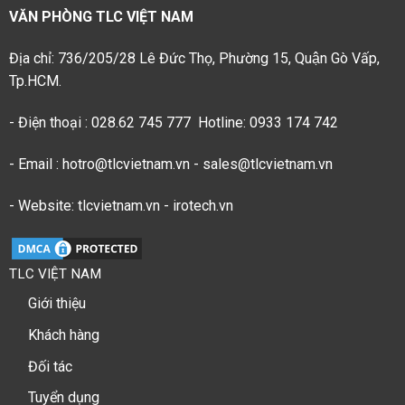
VĂN PHÒNG TLC VIỆT NAM
Địa chỉ: 736/205/28 Lê Đức Thọ, Phường 15, Quận Gò Vấp,
Tp.HCM.
- Điện thoại : 028.62 745 777 Hotline: 0933 174 742
- Email : hotro@tlcvietnam.vn - sales@tlcvietnam.vn
- Website: tlcvietnam.vn - irotech.vn
TLC VIỆT NAM
Giới thiệu
Khách hàng
Đối tác
Tuyển dụng