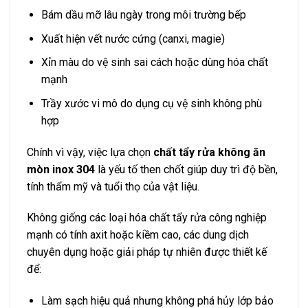
Bám dầu mỡ lâu ngày trong môi trường bếp
Xuất hiện vết nước cứng (canxi, magie)
Xỉn màu do vệ sinh sai cách hoặc dùng hóa chất
mạnh
Trầy xước vi mô do dụng cụ vệ sinh không phù
hợp
Chính vì vậy, việc lựa chọn
chất tẩy rửa không ăn
mòn inox 304
là yếu tố then chốt giúp duy trì độ bền,
tính thẩm mỹ và tuổi thọ của vật liệu.
Không giống các loại hóa chất tẩy rửa công nghiệp
mạnh có tính axit hoặc kiềm cao, các dung dịch
chuyên dụng hoặc giải pháp tự nhiên được thiết kế
để:
Làm sạch hiệu quả nhưng không phá hủy lớp bảo