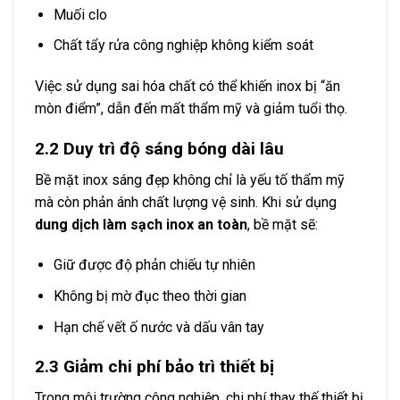
Muối clo
Chất tẩy rửa công nghiệp không kiểm soát
Việc sử dụng sai hóa chất có thể khiến inox bị “ăn
mòn điểm”, dẫn đến mất thẩm mỹ và giảm tuổi thọ.
2.2 Duy trì độ sáng bóng dài lâu
Bề mặt inox sáng đẹp không chỉ là yếu tố thẩm mỹ
mà còn phản ánh chất lượng vệ sinh. Khi sử dụng
dung dịch làm sạch inox an toàn
, bề mặt sẽ:
Giữ được độ phản chiếu tự nhiên
Không bị mờ đục theo thời gian
Hạn chế vết ố nước và dấu vân tay
2.3 Giảm chi phí bảo trì thiết bị
Trong môi trường công nghiệp, chi phí thay thế thiết bị