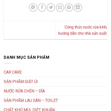
Công thức nước rửa kính,
hướng dẫn cho nhà sản xuất.
DANH MỤC SẢN PHẨM
CAR CARE
SẢN PHẨM GIẶT ỦI
NƯỚC RỬA CHÉN – DĨA
SẢN PHẨM LAU SÀN – TOILET
CHẤT KHỬ MÙI, DIỆT KHUẨN