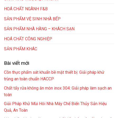
HOÁ CHẤT NGÀNH F&B
SẢN PHẨM VỆ SINH NHÀ BẾP
SẢN PHẨM NHÀ HÀNG – KHÁCH SẠN
HOÁ CHẤT CÔNG NGHIỆP
SẢN PHẨM KHÁC
Bài viết mới
Cồn thực phẩm sát khuẩn bề mặt thiết bị: Giải pháp khử
trùng an toàn chuẩn HACCP
Chất tẩy rửa không ăn mòn inox 304: Giải pháp làm sạch an
toàn
Giải Pháp Khử Mùi Hôi Nhà Máy Chế Biến Thủy Sản Hiệu
Quả, An Toàn