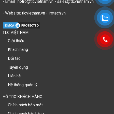
- Email : hotro@tlcvietnam.vn - sales@tlcvietnam.vn
- Website: tlcvietnam.vn - irotech.vn
TLC VIỆT NAM
Giới thiệu
Khách hàng
Đối tác
Tuyển dụng
Liên hệ
Hệ thống quản lý
HỖ TRỢ KHÁCH HÀNG
Chính sách bảo mật
Chính sách bán hàng