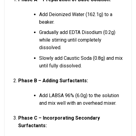
Add Deionized Water (162.1g) to a
beaker.
Gradually add EDTA Disodium (0.2g)
while stirring until completely
dissolved.
Slowly add Caustic Soda (0.8g) and mix
until fully dissolved.
Phase B – Adding Surfactants:
Add LABSA 96% (6.0g) to the solution
and mix well with an overhead mixer.
Phase C – Incorporating Secondary
Surfactants: