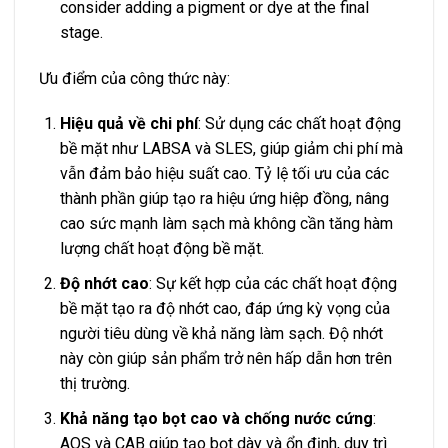
consider adding a pigment or dye at the final
stage.
Ưu điểm của công thức này:
Hiệu quả về chi phí
: Sử dụng các chất hoạt động
bề mặt như LABSA và SLES, giúp giảm chi phí mà
vẫn đảm bảo hiệu suất cao. Tỷ lệ tối ưu của các
thành phần giúp tạo ra hiệu ứng hiệp đồng, nâng
cao sức mạnh làm sạch mà không cần tăng hàm
lượng chất hoạt động bề mặt.
Độ nhớt cao
: Sự kết hợp của các chất hoạt động
bề mặt tạo ra độ nhớt cao, đáp ứng kỳ vọng của
người tiêu dùng về khả năng làm sạch. Độ nhớt
này còn giúp sản phẩm trở nên hấp dẫn hơn trên
thị trường.
Khả năng tạo bọt cao và chống nước cứng
:
AOS và CAB giúp tạo bọt dày và ổn định, duy trì