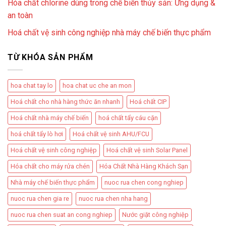
Hóa chất chlorine dùng trong chế biến thủy sản: Ứng dụng &
an toàn
Hoá chất vệ sinh công nghiệp nhà máy chế biến thực phẩm
TỪ KHÓA SẢN PHẨM
hoa chat tay lo
hoa chat uc che an mon
Hoá chất cho nhà hàng thức ăn nhanh
Hoá chất CIP
Hoá chất nhà máy chế biến
hoá chất tẩy cáu cặn
hoá chất tẩy lò hơi
Hoá chất vệ sinh AHU/FCU
Hoá chất vệ sinh công nghiệp
Hoá chất vệ sinh Solar Panel
Hóa chất cho máy rửa chén
Hóa Chất Nhà Hàng Khách Sạn
Nhà máy chế biến thực phẩm
nuoc rua chen cong nghiep
nuoc rua chen gia re
nuoc rua chen nha hang
nuoc rua chen suat an cong nghiep
Nước giặt công nghiệp