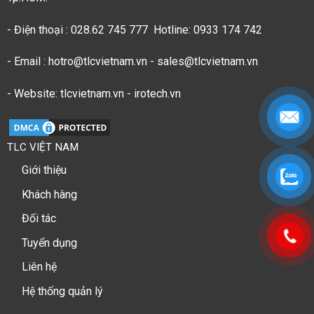
- Điện thoại : 028.62 745 777 Hotline: 0933 174 742
- Email : hotro@tlcvietnam.vn - sales@tlcvietnam.vn
- Website: tlcvietnam.vn - irotech.vn
TLC VIỆT NAM
Giới thiệu
Khách hàng
Đối tác
Tuyển dụng
Liên hệ
Hệ thống quản lý