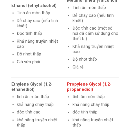
Metanol (methyl alcohol)
Ethanol (ethyl alcohol)
Tính ăn mòn thấp
Tính ăn mòn thấp
Dễ cháy cao (nếu tinh
Dễ cháy cao (nếu tinh
khiết)
khiết)
Độc tính cao (một số
Độc tính thấp
nơi đã cấm sử dụng cho
thiết bị)
Khả năng truyền nhiệt
cao
Khả năng truyền nhiệt
cao
Độ nhơt thấp
Độ nhớt thấp
Giá vừa phải
Giá rẻ
Ethylene Glycol (1,2-
Propylene Glycol (1,2-
ethanediol)
propanediol)
tính ăn mòn thấp
tính ăn mòn thấp
khả năng cháy thấp
khả năng cháy thấp
độc tính cao
độc tính thấp
khả năng truyền nhiệt
khả năng truyền nhiệt
thấp
thấp