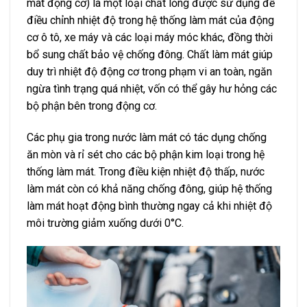
mát động cơ) là một loại chất lỏng được sử dụng để
điều chỉnh nhiệt độ trong hệ thống làm mát của động
cơ ô tô, xe máy và các loại máy móc khác, đồng thời
bổ sung chất bảo vệ chống đông. Chất làm mát giúp
duy trì nhiệt độ động cơ trong phạm vi an toàn, ngăn
ngừa tình trạng quá nhiệt, vốn có thể gây hư hỏng các
bộ phận bên trong động cơ.
Các phụ gia trong nước làm mát có tác dụng chống
ăn mòn và rỉ sét cho các bộ phận kim loại trong hệ
thống làm mát. Trong điều kiện nhiệt độ thấp, nước
làm mát còn có khả năng chống đông, giúp hệ thống
làm mát hoạt động bình thường ngay cả khi nhiệt độ
môi trường giảm xuống dưới 0°C.