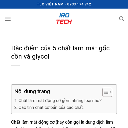
Chuyển
TLC VIỆT NAM - 0933 174 742
đến
nội
dung
Đặc điểm của 5 chất làm mát gốc
cồn và glycol
Nội dung trang
Chất làm mát động cơ gồm những loại nào?
Các tính chất cơ bản của các chất.
Chất làm mát động cơ (hay còn gọi là dung dịch làm