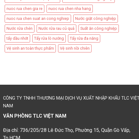
nuoc rua chen gia re
nuoc rua chen nha hang
nuoc rua chen suat an cong nghiep
Nước giặt công nghiệp
Nước rửa chén
Nước rửa rau củ quả
Suất ăn công nghiệp
tẩy dầu nhớt
Tẩy rửa lò nướng
Tẩy rửa đa năng
Vệ sinh an toàn thực phẩm
Vệ sinh nồi chiên
CÔNG TY TNHH THƯƠNG MẠI DỊCH VỤ XUẤT NHẬP KHẨU TLC VIỆ
NAM
VĂN PHÒNG TLC VIỆT NAM
Địa chỉ: 736/205/28 Lê Đức Thọ, Phường 15, Quận Gò Vấp,
Tp.HCM.