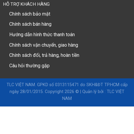
HỖ TRỢ KHÁCH HÀNG
Chính sách bảo mật
Chính sách bán hàng
Hướng dẫn hình thức thanh toán
Chính sách vận chuyển, giao hàng
Chính sách đổi, trả hàng, hoàn tiền
Câu hỏi thường gặp
TLC VIỆT NAM. GPKD số 0313115471 do SKH&ĐT TP.HCM cấp
ngày 28/01/2015. Copyright 2026 © |
Quản lý bởi : TLC VIỆT
NAM