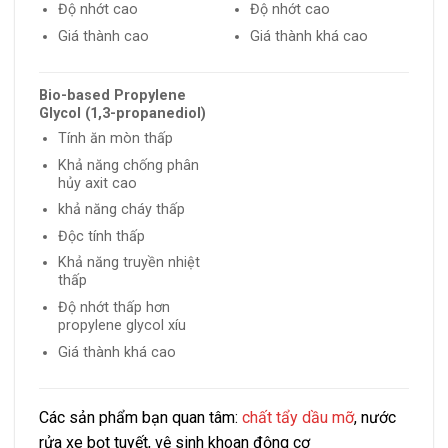
Độ nhớt cao
Độ nhớt cao
Giá thành cao
Giá thành khá cao
Bio-based Propylene
Glycol (1,3-propanediol)
Tính ăn mòn thấp
Khả năng chống phân
hủy axit cao
khả năng cháy thấp
Độc tính thấp
Khả năng truyền nhiệt
thấp
Độ nhớt thấp hơn
propylene glycol xíu
Giá thành khá cao
Các sản phẩm bạn quan tâm:
chất tẩy dầu mỡ
, nước
rửa xe bọt tuyết, vệ sinh khoan động cơ