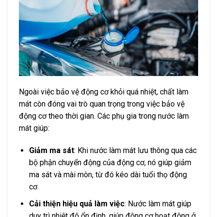
Ngoài việc bảo vệ động cơ khỏi quá nhiệt, chất làm
mát còn đóng vai trò quan trọng trong việc bảo vệ
động cơ theo thời gian. Các phụ gia trong nước làm
mát giúp:
Giảm ma sát
: Khi nước làm mát lưu thông qua các
bộ phận chuyển động của động cơ, nó giúp giảm
ma sát và mài mòn, từ đó kéo dài tuổi thọ động
cơ.
Cải thiện hiệu quả làm việc
: Nước làm mát giúp
duy trì nhiệt độ ổn định, giúp động cơ hoạt động ở