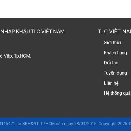
TLC VIỆT N
 NHẬP KHẨU TLC VIỆT NAM
Giới thiệu
Khách hàng
ò Vấp, Tp.HCM.
Đối tác
Tuyển dụng
Liên hệ
Hệ thống quả
115471 do SKH&ĐT TP.HCM cấp ngày 28/01/2015. Copyright 2026 ©