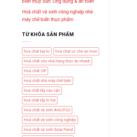
biến thủy sản: Ứng dụng & an toàn
Hoá chất vệ sinh công nghiệp nhà
máy chế biến thực phẩm
TỪ KHÓA SẢN PHẨM
hoa chat tay lo
hoa chat uc che an mon
Hoá chất cho nhà hàng thức ăn nhanh
Hoá chất CIP
Hoá chất nhà máy chế biến
hoá chất tẩy cáu cặn
hoá chất tẩy lò hơi
Hoá chất vệ sinh AHU/FCU
Hoá chất vệ sinh công nghiệp
Hoá chất vệ sinh Solar Panel