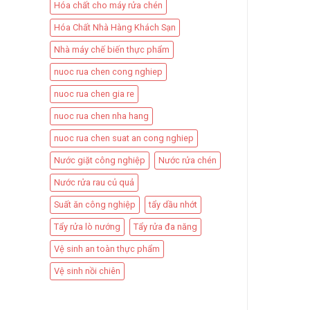
Hóa chất cho máy rửa chén
Hóa Chất Nhà Hàng Khách Sạn
Nhà máy chế biến thực phẩm
nuoc rua chen cong nghiep
nuoc rua chen gia re
nuoc rua chen nha hang
nuoc rua chen suat an cong nghiep
Nước giặt công nghiệp
Nước rửa chén
Nước rửa rau củ quả
Suất ăn công nghiệp
tẩy dầu nhớt
Tẩy rửa lò nướng
Tẩy rửa đa năng
Vệ sinh an toàn thực phẩm
Vệ sinh nồi chiên