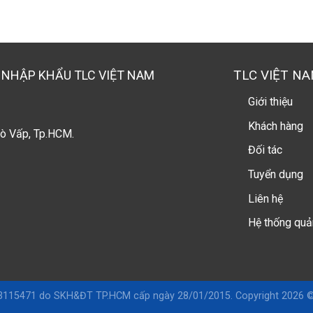
TLC VIỆT N
 NHẬP KHẨU TLC VIỆT NAM
Giới thiệu
Khách hàng
ò Vấp, Tp.HCM.
Đối tác
Tuyển dụng
Liên hệ
Hệ thống quả
115471 do SKH&ĐT TP.HCM cấp ngày 28/01/2015. Copyright 2026 ©