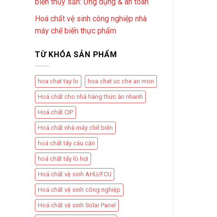
biến thủy sản: Ứng dụng & an toàn
Hoá chất vệ sinh công nghiệp nhà
máy chế biến thực phẩm
TỪ KHÓA SẢN PHẨM
hoa chat tay lo
hoa chat uc che an mon
Hoá chất cho nhà hàng thức ăn nhanh
Hoá chất CIP
Hoá chất nhà máy chế biến
hoá chất tẩy cáu cặn
hoá chất tẩy lò hơi
Hoá chất vệ sinh AHU/FCU
Hoá chất vệ sinh công nghiệp
Hoá chất vệ sinh Solar Panel