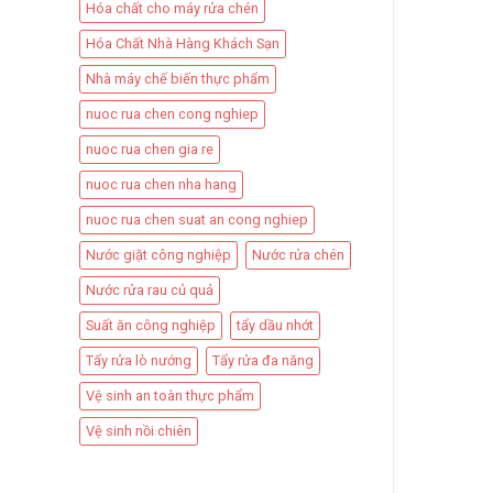
Hóa chất cho máy rửa chén
Hóa Chất Nhà Hàng Khách Sạn
Nhà máy chế biến thực phẩm
nuoc rua chen cong nghiep
nuoc rua chen gia re
nuoc rua chen nha hang
nuoc rua chen suat an cong nghiep
Nước giặt công nghiệp
Nước rửa chén
Nước rửa rau củ quả
Suất ăn công nghiệp
tẩy dầu nhớt
Tẩy rửa lò nướng
Tẩy rửa đa năng
Vệ sinh an toàn thực phẩm
Vệ sinh nồi chiên