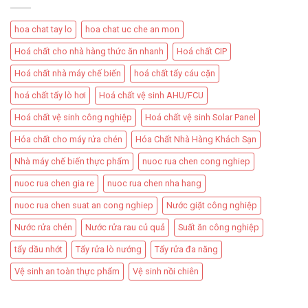
hoa chat tay lo
hoa chat uc che an mon
Hoá chất cho nhà hàng thức ăn nhanh
Hoá chất CIP
Hoá chất nhà máy chế biến
hoá chất tẩy cáu cặn
hoá chất tẩy lò hơi
Hoá chất vệ sinh AHU/FCU
Hoá chất vệ sinh công nghiệp
Hoá chất vệ sinh Solar Panel
Hóa chất cho máy rửa chén
Hóa Chất Nhà Hàng Khách Sạn
Nhà máy chế biến thực phẩm
nuoc rua chen cong nghiep
nuoc rua chen gia re
nuoc rua chen nha hang
nuoc rua chen suat an cong nghiep
Nước giặt công nghiệp
Nước rửa chén
Nước rửa rau củ quả
Suất ăn công nghiệp
tẩy dầu nhớt
Tẩy rửa lò nướng
Tẩy rửa đa năng
Vệ sinh an toàn thực phẩm
Vệ sinh nồi chiên