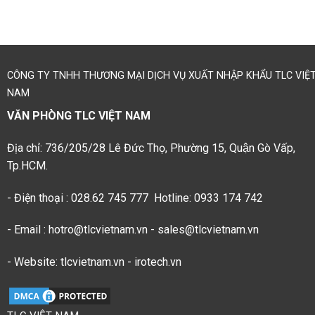
CÔNG TY TNHH THƯƠNG MẠI DỊCH VỤ XUẤT NHẬP KHẨU TLC VIỆ
NAM
VĂN PHÒNG TLC VIỆT NAM
Địa chỉ: 736/205/28 Lê Đức Thọ, Phường 15, Quận Gò Vấp,
Tp.HCM.
- Điện thoại : 028.62 745 777 Hotline: 0933 174 742
- Email : hotro@tlcvietnam.vn - sales@tlcvietnam.vn
- Website: tlcvietnam.vn - irotech.vn