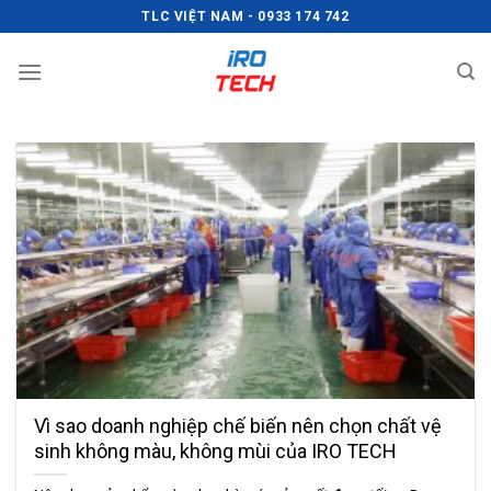
Chuyển
TLC VIỆT NAM - 0933 174 742
đến
nội
dung
Vì sao doanh nghiệp chế biến nên chọn chất vệ
sinh không màu, không mùi của IRO TECH